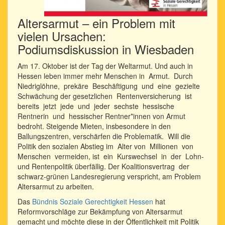
Altersarmut – ein Problem mit
vielen Ursachen:
Podiumsdiskussion in Wiesbaden
Am 17. Oktober ist der Tag der Weltarmut. Und auch in
Hessen leben immer mehr Menschen in Armut. Durch
Niedriglöhne, prekäre Beschäftigung und eine gezielte
Schwächung der gesetzlichen Rentenversicherung ist
bereits jetzt jede und jeder sechste hessische
Rentnerin und hessischer Rentner*innen von Armut
bedroht. Steigende Mieten, insbesondere in den
Ballungszentren, verschärfen die Problematik. Will die
Politik den sozialen Abstieg im Alter von Millionen von
Menschen vermeiden, ist ein Kurswechsel in der Lohn-
und Rentenpolitik überfällig. Der Koalitionsvertrag der
schwarz-grünen Landesregierung verspricht, am Problem
Altersarmut zu arbeiten.
Das
Bündnis Soziale Gerechtigkeit Hessen
hat
Reformvorschläge zur Bekämpfung von Altersarmut
gemacht und möchte diese in der Öffentlichkeit mit Politik