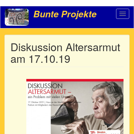
Direkt
Bunte Projekte
Toggl
zum
naviga
Inhalt
Diskussion Altersarmut
am 17.10.19