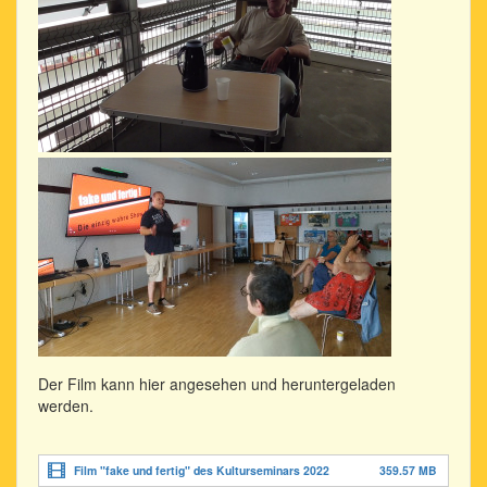
Der Film kann hier angesehen und heruntergeladen
werden.
Film "fake und fertig" des Kulturseminars 2022
359.57 MB