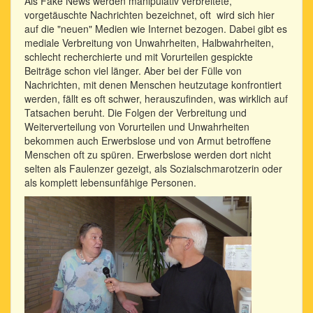
Als Fake News werden manipulativ verbreitete,
vorgetäuschte Nachrichten bezeichnet, oft wird sich hier
auf die "neuen" Medien wie Internet bezogen. Dabei gibt es
mediale Verbreitung von Unwahrheiten, Halbwahrheiten,
schlecht recherchierte und mit Vorurteilen gespickte
Beiträge schon viel länger. Aber bei der Fülle von
Nachrichten, mit denen Menschen heutzutage konfrontiert
werden, fällt es oft schwer, herauszufinden, was wirklich auf
Tatsachen beruht. Die Folgen der Verbreitung und
Weiterverteilung von Vorurteilen und Unwahrheiten
bekommen auch Erwerbslose und von Armut betroffene
Menschen oft zu spüren. Erwerbslose werden dort nicht
selten als Faulenzer gezeigt, als Sozialschmarotzerin oder
als komplett lebensunfähige Personen.