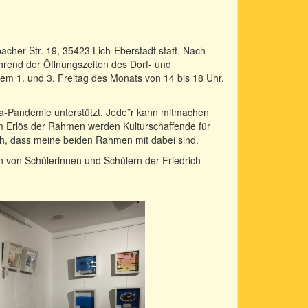
bacher Str. 19, 35423 Lich-Eberstadt statt. Nach
hrend der Öffnungszeiten des Dorf- und
em 1. und 3. Freitag des Monats von 14 bis 18 Uhr.
na-Pandemie unterstützt. Jede*r kann mitmachen
 Erlös der Rahmen werden Kulturschaffende für
mich, dass meine beiden Rahmen mit dabei sind.
n von Schülerinnen und Schülern der Friedrich-