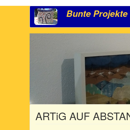
Direkt
Bunte Projekte
Hauptnavigation
zum
Inhalt
ARTiG AUF ABSTAND