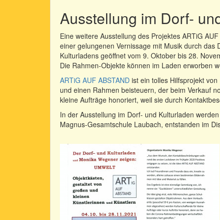
Ausstellung im Dorf- un
Eine weitere Ausstellung des Projektes ARTiG AUF
einer gelungenen Vernissage mit Musik durch das D
Kulturladens geöffnet vom 9. Oktober bis 28. Nove
Die Rahmen-Objekte können im Laden erworben w
ARTiG AUF ABSTAND
ist ein tolles Hilfsprojekt
und einen Rahmen beisteuern, der beim Verkauf n
kleine Aufträge honoriert, weil sie durch Kontaktb
In der Ausstellung im Dorf- und Kulturladen werden
Magnus-Gesamtschule Laubach, entstanden im Dist