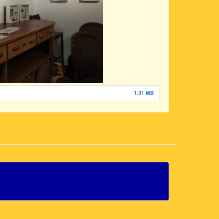
1.31 MB