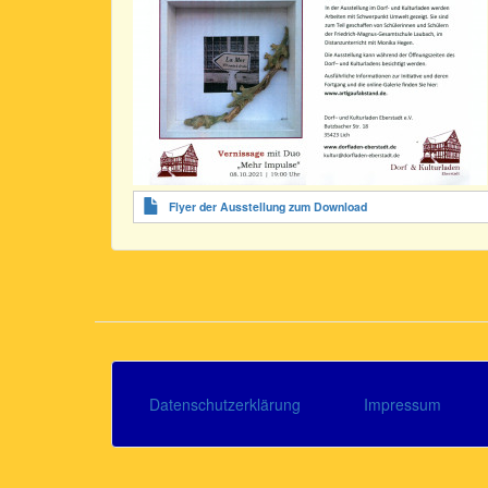
Flyer der Ausstellung zum Download
Datenschutzerklärung
Impressum
Footer
menu