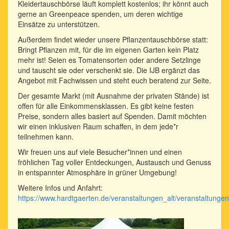
Kleidertauschbörse läuft komplett kostenlos; ihr könnt auch
gerne an Greenpeace spenden, um deren wichtige
Einsätze zu unterstützen.
Außerdem findet wieder unsere Pflanzentauschbörse statt:
Bringt Pflanzen mit, für die im eigenen Garten kein Platz
mehr ist! Seien es Tomatensorten oder andere Setzlinge
und tauscht sie oder verschenkt sie. Die IJB ergänzt das
Angebot mit Fachwissen und steht euch beratend zur Seite.
Der gesamte Markt (mit Ausnahme der privaten Stände) ist
offen für alle Einkommensklassen. Es gibt keine festen
Preise, sondern alles basiert auf Spenden. Damit möchten
wir einen inklusiven Raum schaffen, in dem jede*r
teilnehmen kann.
Wir freuen uns auf viele Besucher*innen und einen
fröhlichen Tag voller Entdeckungen, Austausch und Genuss
in entspannter Atmosphäre in grüner Umgebung!
Weitere Infos und Anfahrt:
https://www.hardtgaerten.de/veranstaltungen_alt/veranstaltungen