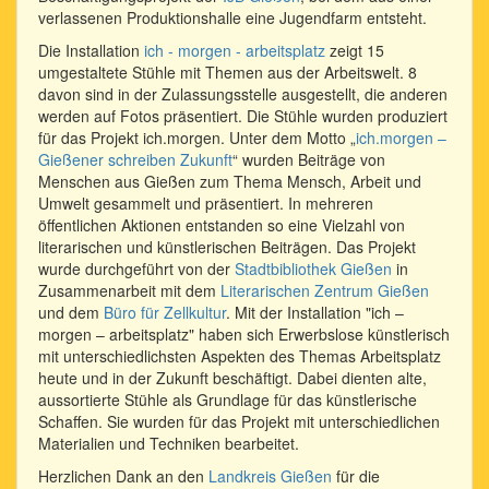
verlassenen Produktionshalle eine Jugendfarm entsteht.
Die Installation
ich - morgen - arbeitsplatz
zeigt 15
umgestaltete Stühle mit Themen aus der Arbeitswelt. 8
davon sind in der Zulassungsstelle ausgestellt, die anderen
werden auf Fotos präsentiert. Die Stühle wurden produziert
für das Projekt ich.morgen. Unter dem Motto „
ich.morgen –
Gießener schreiben Zukunft
“ wurden Beiträge von
Menschen aus Gießen zum Thema Mensch, Arbeit und
Umwelt gesammelt und präsentiert. In mehreren
öffentlichen Aktionen entstanden so eine Vielzahl von
literarischen und künstlerischen Beiträgen. Das Projekt
wurde durchgeführt von der
Stadtbibliothek Gießen
in
Zusammenarbeit mit dem
Literarischen Zentrum Gießen
und dem
Büro für Zellkultur
. Mit der Installation "ich –
morgen – arbeitsplatz" haben sich Erwerbslose künstlerisch
mit unter­schiedlichsten Aspekten des Themas Arbeitsplatz
heute und in der Zukunft beschäftigt. Dabei dienten alte,
aussortierte Stühle als Grundlage für das künstlerische
Schaffen. Sie wurden für das Projekt mit unterschiedlichen
Materialien und Techniken bearbeitet.
Herzlichen Dank an den
Landkreis Gießen
für die