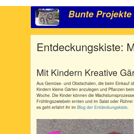
Direkt
Bunte Projekte
Hauptnavigation
zum
Inhalt
Entdeckungskiste: M
Mit Kindern Kreative Gä
Aus Gemüse- und Obstschalen, die beim Einkauf übri
Kindern kleine Gärten anzulegen und Pflanzen be
Woche. Die Kinder können die Wachstumsprozesse be
Frühlingszwiebeln ernten und im Salat oder Rührei
es geht erfahrt ihr im
Blog der Entdeckungskiste
.