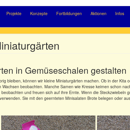
Projekte
Konzepte
Fortbildungen
Aktionen
Infos
iniaturgärten
rten in Gemüseschalen gestalten
g bleiben, können wir kleine Miniaturgärten machen. Ob in der Kita od
im Wachsen beobachten. Manche Samen wie Kresse keimen schon nach 
obachten und freuen sich auf ihre Ernte. Wenn die Steckzwiebeln grü
 verwenden. Sie mit den geernteten Minisalaten Brote belegen oder au