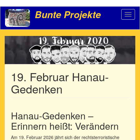
Direkt
Bunte Projekte
Toggl
zum
naviga
Inhalt
19. Februar Hanau-
Gedenken
Hanau-Gedenken –
Erinnern heißt: Verändern
Am 19. Februar 2026 jährt sich der rechtsterroristische