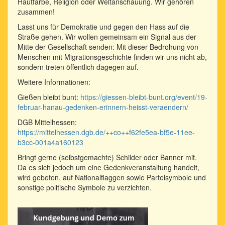
Hautfarbe, Religion oder Weltanschauung. Wir gehören
zusammen!
Lasst uns für Demokratie und gegen den Hass auf die
Straße gehen. Wir wollen gemeinsam ein Signal aus der
Mitte der Gesellschaft senden: Mit dieser Bedrohung von
Menschen mit Migrationsgeschichte finden wir uns nicht ab,
sondern treten öffentlich dagegen auf.
Weitere Informationen:
Gießen bleibt bunt:
https://giessen-bleibt-bunt.org/event/19-
februar-hanau-gedenken-erinnern-heisst-veraendern/
DGB Mittelhessen:
https://mittelhessen.dgb.de/++co++f62fe5ea-bf5e-11ee-
b3cc-001a4a160123
Bringt gerne (selbstgemachte) Schilder oder Banner mit.
Da es sich jedoch um eine Gedenkveranstaltung handelt,
wird gebeten, auf Nationalflaggen sowie Parteisymbole und
sonstige politische Symbole zu verzichten.