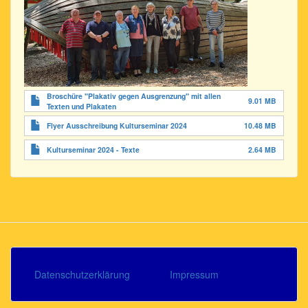
Broschüre "Plakativ gegen Ausgrenzung" mit allen
9.01 MB
Texten und Plakaten
Flyer Ausschreibung Kulturseminar 2024
10.48 MB
Kulturseminar 2024 - Texte
2.64 MB
Datenschutzerklärung
Impressum
Footer