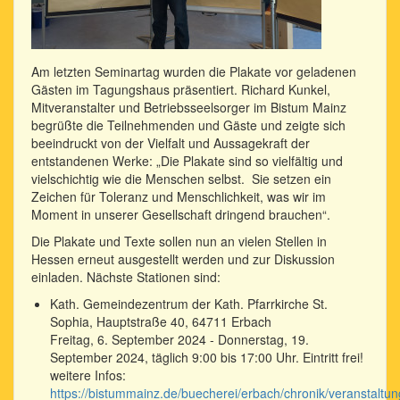
Am letzten Seminartag wurden die Plakate vor geladenen
Gästen im Tagungshaus präsentiert. Richard Kunkel,
Mitveranstalter und Betriebsseelsorger im Bistum Mainz
begrüßte die Teilnehmenden und Gäste und zeigte sich
beeindruckt von der Vielfalt und Aussagekraft der
entstandenen Werke: „Die Plakate sind so vielfältig und
vielschichtig wie die Menschen selbst. Sie setzen ein
Zeichen für Toleranz und Menschlichkeit, was wir im
Moment in unserer Gesellschaft dringend brauchen“.
Die Plakate und Texte sollen nun an vielen Stellen in
Hessen erneut ausgestellt werden und zur Diskussion
einladen. Nächste Stationen sind:
Kath. Gemeindezentrum der Kath. Pfarrkirche St.
Sophia, Hauptstraße 40, 64711 Erbach
Freitag, 6. September 2024 - Donnerstag, 19.
September 2024, täglich 9:00 bis 17:00 Uhr. Eintritt frei!
weitere Infos:
https://bistummainz.de/buecherei/erbach/chronik/veranstaltun