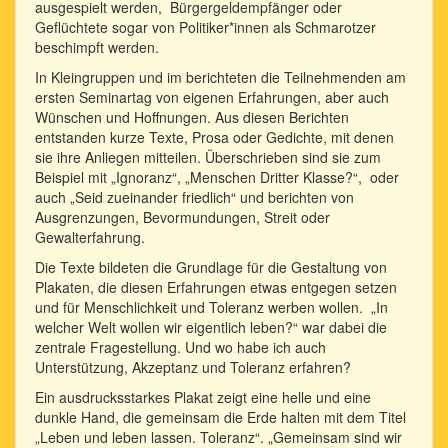
ausgespielt werden, Bürgergeldempfänger oder
Geflüchtete sogar von Politiker*innen als Schmarotzer
beschimpft werden.
In Kleingruppen und im berichteten die Teilnehmenden am
ersten Seminartag von eigenen Erfahrungen, aber auch
Wünschen und Hoffnungen. Aus diesen Berichten
entstanden kurze Texte, Prosa oder Gedichte, mit denen
sie ihre Anliegen mitteilen. Überschrieben sind sie zum
Beispiel mit „Ignoranz“, „Menschen Dritter Klasse?“, oder
auch „Seid zueinander friedlich“ und berichten von
Ausgrenzungen, Bevormundungen, Streit oder
Gewalterfahrung.
Die Texte bildeten die Grundlage für die Gestaltung von
Plakaten, die diesen Erfahrungen etwas entgegen setzen
und für Menschlichkeit und Toleranz werben wollen. „In
welcher Welt wollen wir eigentlich leben?“ war dabei die
zentrale Fragestellung. Und wo habe ich auch
Unterstützung, Akzeptanz und Toleranz erfahren?
Ein ausdrucksstarkes Plakat zeigt eine helle und eine
dunkle Hand, die gemeinsam die Erde halten mit dem Titel
„Leben und leben lassen. Toleranz“. „Gemeinsam sind wir