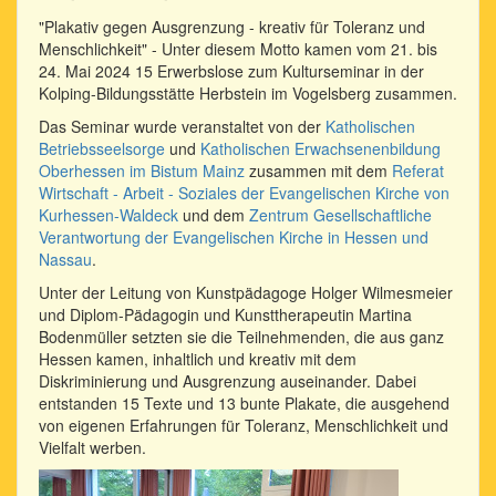
"Plakativ gegen Ausgrenzung - kreativ für Toleranz und
Menschlichkeit" - Unter diesem Motto kamen vom 21. bis
24. Mai 2024 15 Erwerbslose zum Kulturseminar in der
Kolping-Bildungsstätte Herbstein im Vogelsberg zusammen.
Das Seminar wurde veranstaltet von der
Katholischen
Betriebsseelsorge
und
Katholischen Erwachsenenbildung
Oberhessen im Bistum Mainz
zusammen mit dem
Referat
Wirtschaft - Arbeit - Soziales der Evangelischen Kirche von
Kurhessen-Waldeck
und dem
Zentrum Gesellschaftliche
Verantwortung der Evangelischen Kirche in Hessen und
Nassau
.
Unter der Leitung von Kunstpädagoge Holger Wilmesmeier
und Diplom-Pädagogin und Kunsttherapeutin Martina
Bodenmüller setzten sie die Teilnehmenden, die aus ganz
Hessen kamen, inhaltlich und kreativ mit dem
Diskriminierung und Ausgrenzung auseinander. Dabei
entstanden 15 Texte und 13 bunte Plakate, die ausgehend
von eigenen Erfahrungen für Toleranz, Menschlichkeit und
Vielfalt werben.