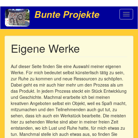
Direkt
Bunte Projekte
Toggl
zum
naviga
Inhalt
Eigene Werke
Auf dieser Seite finden Sie eine Auswahl meiner eigenen
Werke. Für mich bedeutet selbst künsterlisch tätig zu sein,
zur Ruhe zu kommen und neue Ressourcen zu schöpfen.
Dabei geht es mir auch hier mehr um den Prozess als um
das Produkt. In jedem Prozess steckt ein Stück Entwicklung
und Geschichte. Machmal erarbeite ich bei meinen
kreativen Angeboten selbst ein Objekt, weil es Spaß macht,
mitzumachen und den Teilnehmenden auch gut tut, zu
sehen, dass ich auch ein Werkstück bearbeite. Die meisten
hier zu sehenden Werke sind aber in meiner freien Zeit
entstanden, wo ich Lust und Ruhe hatte, für mich etwas zu
tun. Manchmal stelle ich auch etwas aus, so finden Sie